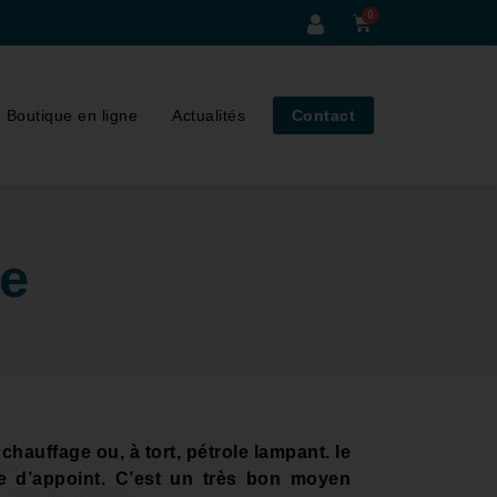
Boutique en ligne
Actualités
Contact
ge
hauffage ou, à tort, pétrole lampant. le
e d’appoint. C’est un très bon moyen