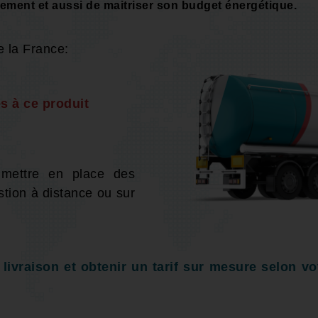
dement et aussi de maitriser son budget énergétique.
e la France:
s à ce produit
 mettre en place des
stion à distance ou sur
ivraison et obtenir un tarif sur mesure selon vot