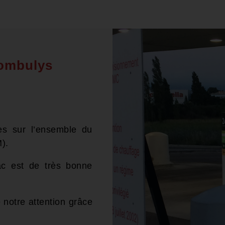
Combulys
res sur l’ensemble du
).
ac est de très bonne
e notre attention grâce