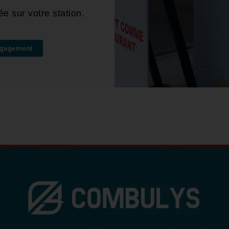
e sur votre station.
ngagement