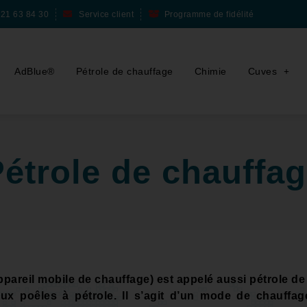
 21 63 84 30
Service client
Programme de fidélité
AdBlue®
Pétrole de chauffage
Chimie
Cuves
étrole de chauffa
reil mobile de chauffage) est appelé aussi pétrole de c
x poêles à pétrole. Il s’agit d’un mode de chauffag