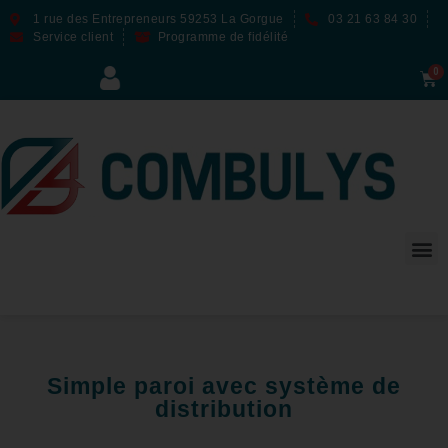
1 rue des Entrepreneurs 59253 La Gorgue
03 21 63 84 30
Service client
Programme de fidélité
Simple paroi avec système de
distribution