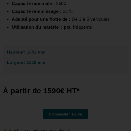
Capacité nominale :
2500
Capacité remplissage :
2375
Adapté pour une flotte de :
De 3 à 5 véhicules
Utilisation du matériel :
peu fréquente
Hauteur: 1652 mm
Largeur: 1552 mm
À partir de 1590€ HT*
Commander la cuve
Stockage en intérieur obligatoire !