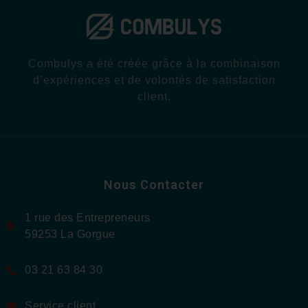
Combulys a été créée grâce à la combinaison
d’expériences et de volontés de satisfaction
client.
Nous Contacter
1 rue des Entrepreneurs
59253 La Gorgue
03 21 63 84 30
Service client