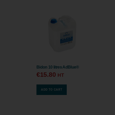
Bidon 10 litres AdBlue®
€
15.80
HT
ADD TO CART