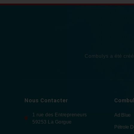
Combulys a été créée
Nous Contacter
Combu
1 rue des Entrepreneurs
Ad Blue
59253 La Gorgue
Pétrole 